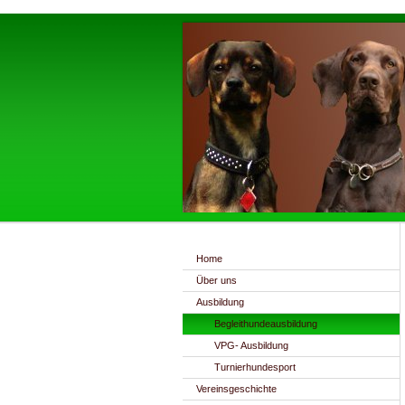
Home
Über uns
Ausbildung
Begleithundeausbildung
VPG- Ausbildung
Turnierhundesport
Vereinsgeschichte