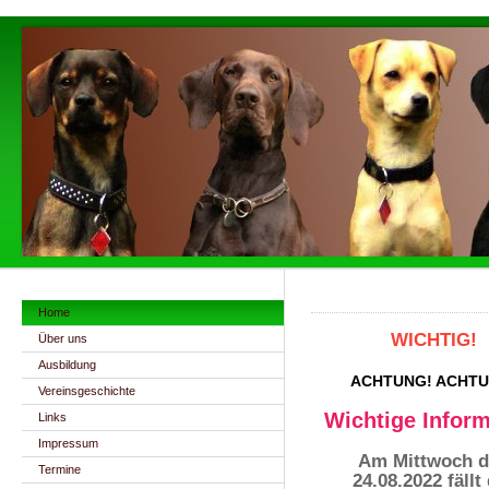
Home
WICHTIG!
Über uns
Ausbildung
ACHTUNG! ACHTU
Vereinsgeschichte
Wichtige Inform
Links
Impressum
Am Mittwoch d
Termine
24.08.2022 fällt