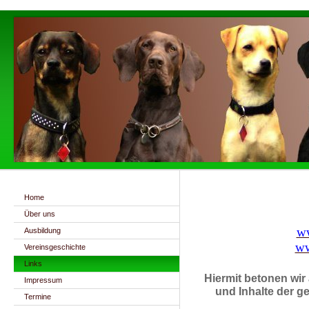
Home
Über uns
ww
Ausbildung
ww
Vereinsgeschichte
Links
Hiermit betonen wir 
Impressum
und Inhalte der ge
Termine